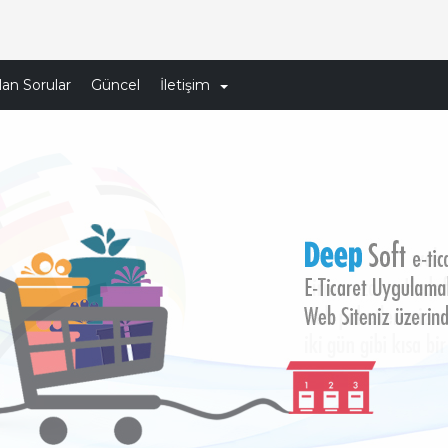
lan Sorular
Güncel
İletişim