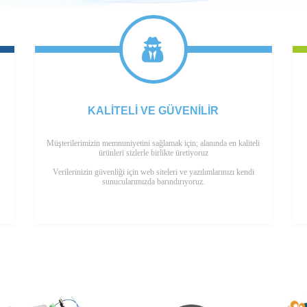
KALITELI VE GÜVENILIR
Müşterilerimizin memnuniyetini sağlamak için; alanında en kaliteli
ürünleri sizlerle birlikte üretiyoruz
Verilerinizin güvenliği için web siteleri ve yazılımlarınızı kendi
sunucularımızda barındırıyoruz.