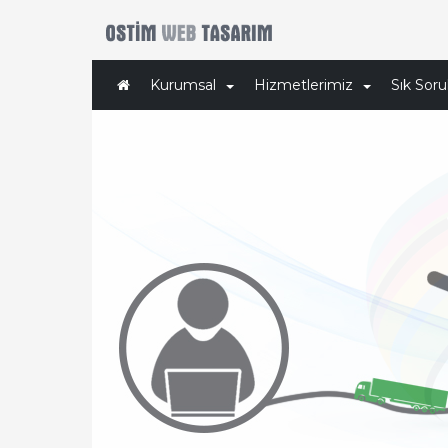
Kurumsal
Hizmetlerimiz
Sık Soru