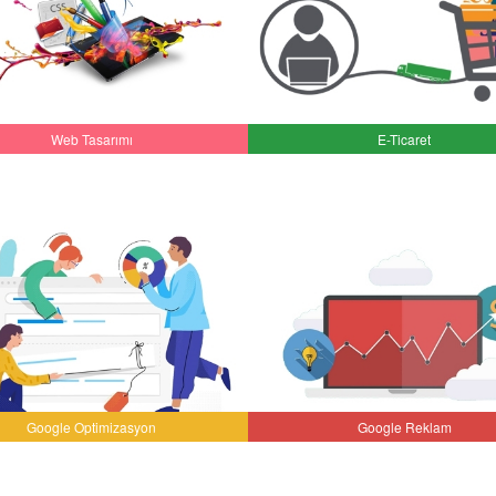
Web Tasarımı
E-Ticaret
Google Optimizasyon
Google Reklam