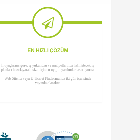
EN HIZLI ÇÖZÜM
İhtiyaçlarına göre, iş yükünüzü ve maliyetlerinizi hafifletecek iş
planları hazırlayarak, sizin için en uygun yazılımlar tasarlıyoruz.
Web Siteniz veya E-Ticaret Platformunuz iki gün içerisinde
yayında olacaktır.