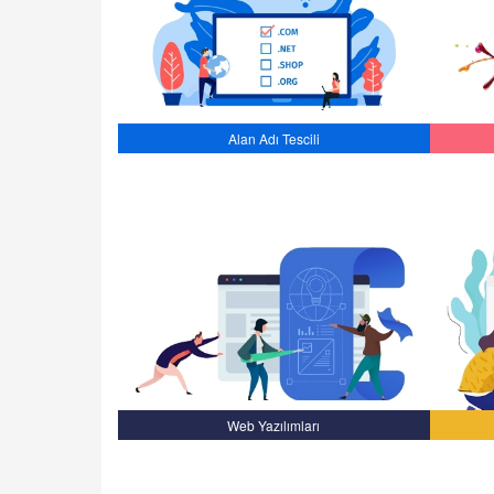
Alan Adı Tescili
Web Yazılımları