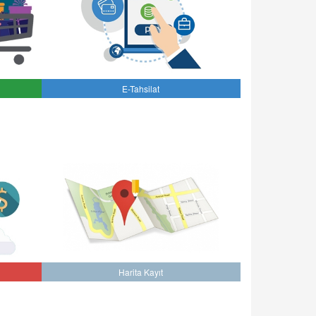
E-Tahsilat
Harita Kayıt